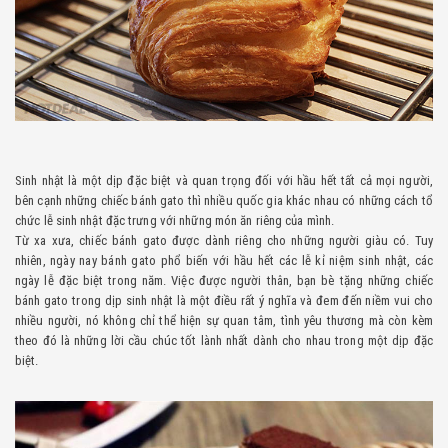
Sinh nhật là một dịp đặc biệt và quan trọng đối với hầu hết tất cả mọi người,
bên cạnh những chiếc bánh gato thì nhiều quốc gia khác nhau có những cách tổ
chức lễ sinh nhật đặc trưng với những món ăn riêng của mình.
Từ xa xưa, chiếc bánh gato được dành riêng cho những người giàu có. Tuy
nhiên, ngày nay bánh gato phổ biến với hầu hết các lễ kỉ niệm sinh nhật, các
ngày lễ đặc biệt trong năm. Việc được người thân, bạn bè tặng những chiếc
bánh gato trong dịp sinh nhật là một điều rất ý nghĩa và đem đến niềm vui cho
nhiều người, nó không chỉ thể hiện sự quan tâm, tình yêu thương mà còn kèm
theo đó là những lời cầu chúc tốt lành nhất dành cho nhau trong một dịp đặc
biệt.