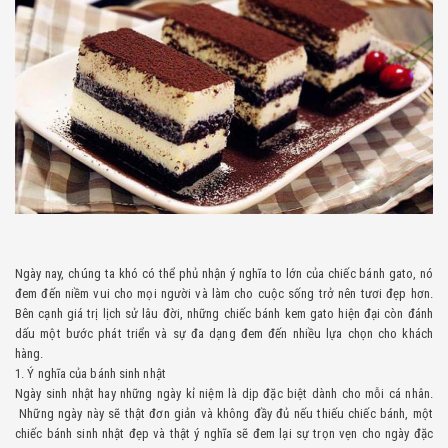
Ngày nay, chúng ta khó có thể phủ nhận ý nghĩa to lớn của chiếc bánh gato, nó
đem đến niềm vui cho mọi người và làm cho cuộc sống trở nên tươi đẹp hơn.
Bên cạnh giá trị lịch sử lâu đời, những chiếc bánh kem gato hiện đại còn đánh
dấu một bước phát triển và sự đa dạng đem đến nhiều lựa chọn cho khách
hàng.
1. Ý nghĩa của bánh sinh nhật
Ngày sinh nhật hay những ngày kỉ niệm là dịp đặc biệt dành cho mỗi cá nhân.
Những ngày này sẽ thật đơn giản và không đầy đủ nếu thiếu chiếc bánh, một
chiếc bánh sinh nhật đẹp và thật ý nghĩa sẽ đem lại sự trọn vẹn cho ngày đặc