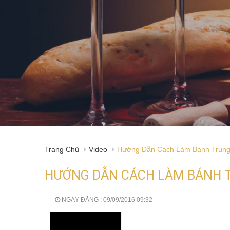
Trang Chủ
Video
Hướng Dẫn Cách Làm Bánh Trung
HƯỚNG DẪN CÁCH LÀM BÁNH 
NGÀY ĐĂNG : 09/09/2016 09:32