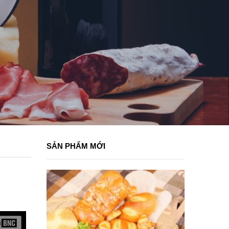
SẢN PHẨM MỚI