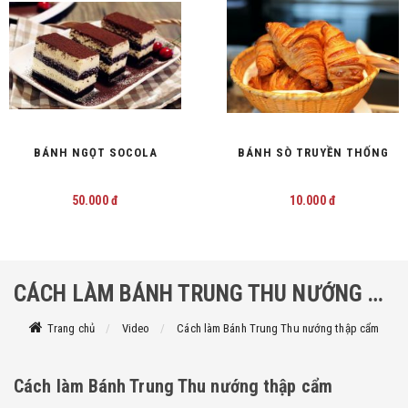
BÁNH NGỌT SOCOLA
BÁNH SÒ TRUYỀN THỐNG
50.000 đ
10.000 đ
CÁCH LÀM BÁNH TRUNG THU NƯỚNG THẬP CẨM
Trang chủ
Video
Cách làm Bánh Trung Thu nướng thập cẩm
Cách làm Bánh Trung Thu nướng thập cẩm