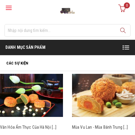
0
DANH MỤC SẢN PHẨM
CÁC SỰ KIỆN
Văn Hóa Ẩm Thực Của Hà Nội [...]
Mùa Vu Lan - Mùa Bánh Trung [...]