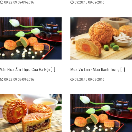
09:22:09 09-09-2016
09:20:45 09-09-2016
Văn Hóa Ẩm Thực Của Hà Nội [...]
Mùa Vu Lan - Mùa Bánh Trung [...]
09:22:09 09-09-2016
09:20:45 09-09-2016